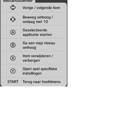
Bestandsbeheer

Vorige / volgende item
Beweeg omhoog /

omlaag met 10
Geselecteerde

applicatie starten
Ga een map niveau

omhoog
Item verwijderen /

verbergen
Open spel specifieke

instellingen
START
Terug naar hoofdmenu