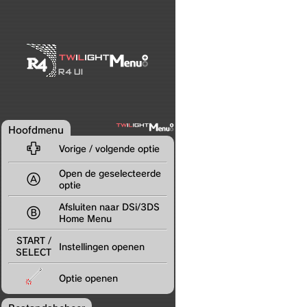
Hoofdmenu

Vorige / volgende optie
Open de geselecteerde

optie
Afsluiten naar DSi/3DS

Home Menu
START /
Instellingen openen
SELECT
Optie openen