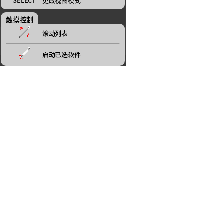
SELECT
更改视图模式
触摸控制
滚动列表
启动已选软件