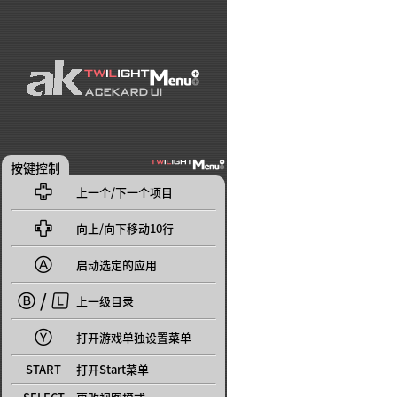
按键控制

上一个/下一个项目

向上/向下移动10行

启动选定的应用
 / 
上一级目录

打开游戏单独设置菜单
START
打开Start菜单