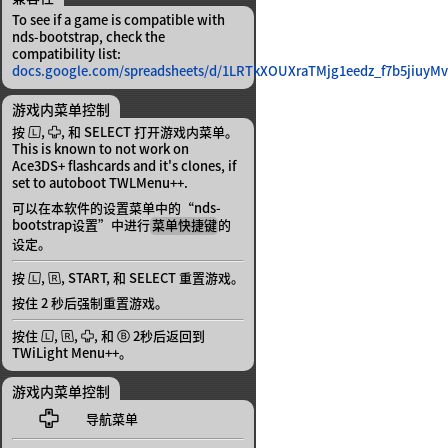
To see if a game is compatible with
nds-bootstrap, check the
compatibility list:
docs.google.com/spreadsheets/d/1LRTkXOUXraTMjg1eedz_f7b5jiuyM
游戏内菜单控制
按 , , 和 SELECT 打开游戏内菜单。
This is known to not work on
Ace3DS+ flashcards and it's clones, if
set to autoboot TWLMenu++.
可以在本软件的设置菜单中的“nds-
bootstrap设置”中进行
的
菜单快捷键
设定。
按 , , START, 和 SELECT 重置游戏。
按住 2 秒后强制重置游戏。
按住 , , , 和  2秒后返回到
TWiLight Menu++。
游戏内菜单控制

导航菜单