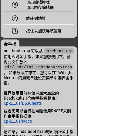
退出编辑模式

退出内存编辑器

跳转到地址

按住以加快导航速度
金手指
nds-bootstrap 可以从
usrcheat.dat
使用即时金手指，如果您想使用它，请
将此文件放入
sd:/_nds/TWiLightMenu/extras
。 如果数据库存在，您可以在TWiLight
Menu++的游戏单独设置菜单中选择金手
指。
推荐使用目前存储量最大最全的
DeadSkullz Jr's金手指数据库:
r.pk11.us/DSJCheats
或者您可以自行在电脑使用R4CEE来制
作金手指数据库:
r.pk11.us/r4cce
请注意，nds-bootstrap的e-type金手指