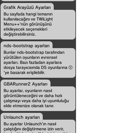
Grafik Arayüzü Ayarları
Bu sayfada hangi temanın
kullanılacağını ve TWiLight
Menu++'nün görünüşünü
etkileyecek seçenekleri
değiştirebilirsiniz.
nds-bootstrap ayarları
Bunlar nds-bootstrap tarafından
yürütülen oyunların evrensel
ayarları. Bazı fazladan ayarlara
dosya tarayıcısında DS oyunlarına 
'ye basarak erişilebilir.
GBARunner2 Ayarları
Bu ayarlar, oyunların nasıl
görüntüleneceğini ve daha hızlı
çalışmayı veya daha iyi uyumluluğu
elde etmenize olanak tanır.
Unlaunch ayarları
Bu ayarlar Unlaunch'ın nasıl
çalıştığını değiştirmene izin verir,